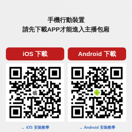
手機行動裝置
請先下載APP才能進入主播包廂
iOS 下載
Android 下載
→ iOS 安裝教學
→ Android 安裝教學