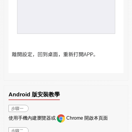
Android 版安裝教學
步驟一
使用手機內建瀏覽器或
Chrome 開啟本頁面
步驟二