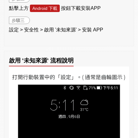
點擊上方
按鈕下載安裝APP
Android 下載
步驟三
設定 > 安全性 > 啟用 '未知來源' > 安裝 APP
啟用 '未知來源' 流程說明