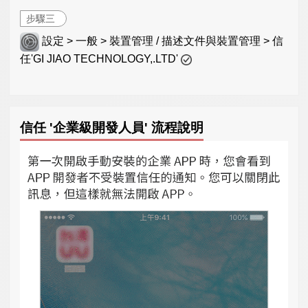
步驟三
設定 > 一般 > 裝置管理 / 描述文件與裝置管理 > 信
任'GI JIAO TECHNOLOGY,.LTD'
信任 '企業級開發人員' 流程說明