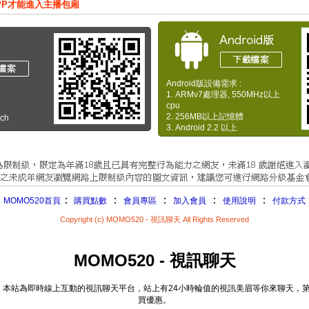
PP才能進入主播包廂
Android版設備需求 :
1. ARMv7處理器, 550MHz以上
cpu
2. 256MB以上記憶體
uch
3. Android 2.2 以上
：
：
：
：
：
MOMO520首頁
購買點數
會員專區
加入會員
使用說明
付款方式
Copyright (c) MOMO520 - 視訊聊天 All Rights Reserved
MOMO520 - 視訊聊天
址。本站為即時線上互動的視訊聊天平台，站上有24小時輪值的視訊美眉等你來聊天
買優惠。