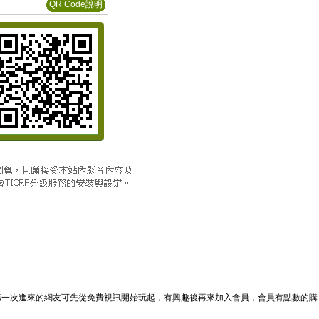
QR Code說明
，第一次進來的網友可先從免費視訊開始玩起，有興趣後再來加入會員，會員有點數的購