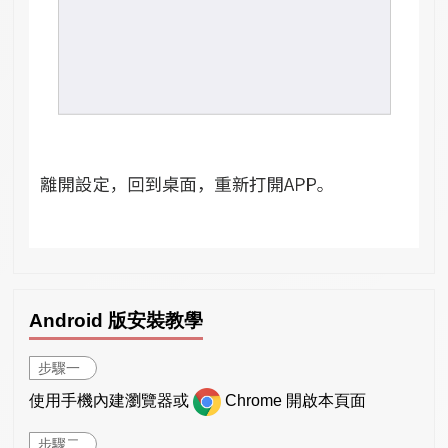
Android 版安裝教學
步驟一
使用手機內建瀏覽器或
Chrome 開啟本頁面
步驟二