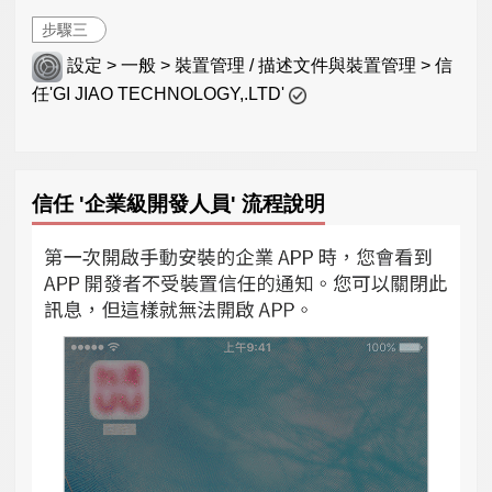
步驟三
設定 > 一般 > 裝置管理 / 描述文件與裝置管理 > 信
任'GI JIAO TECHNOLOGY,.LTD'
信任 '企業級開發人員' 流程說明