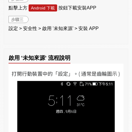
點擊上方
按鈕下載安裝APP
Android 下載
步驟三
設定 > 安全性 > 啟用 '未知來源' > 安裝 APP
啟用 '未知來源' 流程說明