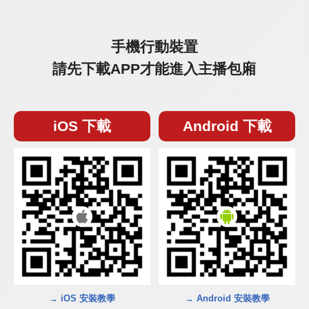
手機行動裝置
請先下載APP才能進入主播包廂
iOS 下載
Android 下載
→ iOS 安裝教學
→ Android 安裝教學